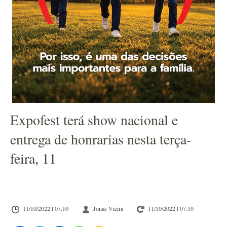
Expofest terá show nacional e
entrega de honrarias nesta terça-
feira, 11
11/10/2022 l 07:10
Jonas Vieira
11/10/2022 l 07:10