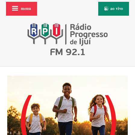
menu
ao vivo