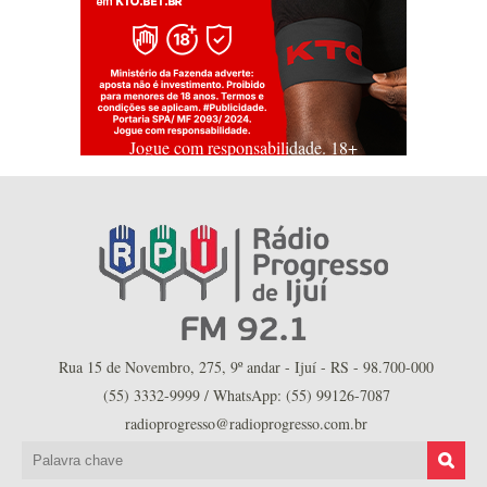
Jogue com responsabilidade. 18+
Rua 15 de Novembro, 275, 9º andar - Ijuí - RS - 98.700-000
(55) 3332-9999 / WhatsApp: (55) 99126-7087
radioprogresso@radioprogresso.com.br