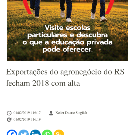
Exportações do agronegócio do RS
fecham 2018 com alta
01/02/2019 l 16:17
Keller Duarte Steglich
01/02/2019 l 16:19