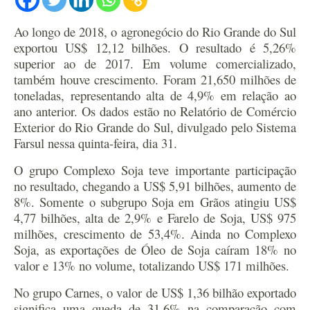
Ao longo de 2018, o agronegócio do Rio Grande do Sul
exportou US$ 12,12 bilhões. O resultado é 5,26%
superior ao de 2017. Em volume comercializado,
também houve crescimento. Foram 21,650 milhões de
toneladas, representando alta de 4,9% em relação ao
ano anterior. Os dados estão no Relatório de Comércio
Exterior do Rio Grande do Sul, divulgado pelo Sistema
Farsul nessa quinta-feira, dia 31.
O grupo Complexo Soja teve importante participação
no resultado, chegando a US$ 5,91 bilhões, aumento de
8%. Somente o subgrupo Soja em Grãos atingiu US$
4,77 bilhões, alta de 2,9% e Farelo de Soja, US$ 975
milhões, crescimento de 53,4%. Ainda no Complexo
Soja, as exportações de Óleo de Soja caíram 18% no
valor e 13% no volume, totalizando US$ 171 milhões.
No grupo Carnes, o valor de US$ 1,36 bilhão exportado
significa uma queda de 31,6% na comparação com