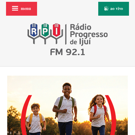
menu
ao vivo