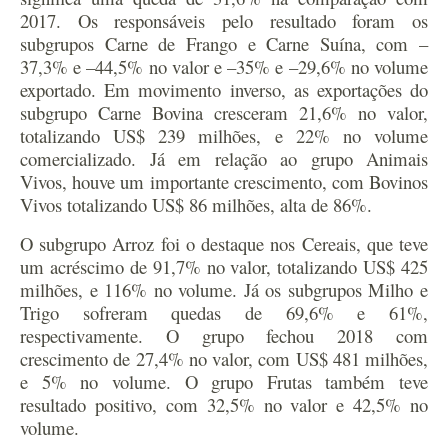
2017. Os responsáveis pelo resultado foram os
subgrupos Carne de Frango e Carne Suína, com –
37,3% e –44,5% no valor e –35% e –29,6% no volume
exportado. Em movimento inverso, as exportações do
subgrupo Carne Bovina cresceram 21,6% no valor,
totalizando US$ 239 milhões, e 22% no volume
comercializado. Já em relação ao grupo Animais
Vivos, houve um importante crescimento, com Bovinos
Vivos totalizando US$ 86 milhões, alta de 86%.
O subgrupo Arroz foi o destaque nos Cereais, que teve
um acréscimo de 91,7% no valor, totalizando US$ 425
milhões, e 116% no volume. Já os subgrupos Milho e
Trigo sofreram quedas de 69,6% e 61%,
respectivamente. O grupo fechou 2018 com
crescimento de 27,4% no valor, com US$ 481 milhões,
e 5% no volume. O grupo Frutas também teve
resultado positivo, com 32,5% no valor e 42,5% no
volume.