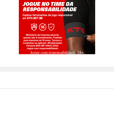
Jogue com responsabilidade. 18+