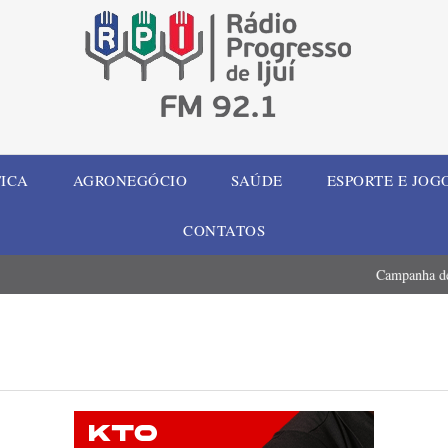
TICA
AGRONEGÓCIO
SAÚDE
ESPORTE E JOG
CONTATOS
ábado no Hospital de Três Passos