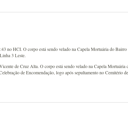
08:43 no HCI. O corpo está sendo velado na Capela Mortuária do Bairro
Linha 3 Leste.
 Vicente de Cruz Alta. O corpo está sendo velado na Capela Mortuária 
 Celebração de Encomendação, logo após sepultamento no Cemitério d