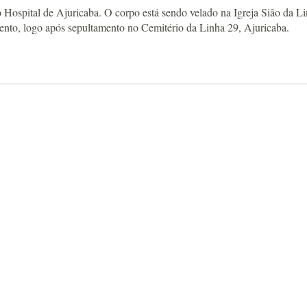
spital de Ajuricaba. O corpo está sendo velado na Igreja Sião da L
ento, logo após sepultamento no Cemitério da Linha 29, Ajuricaba.