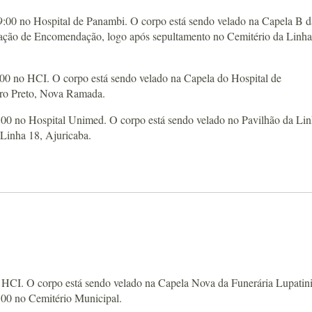
 no Hospital de Panambi. O corpo está sendo velado na Capela B d
bração de Encomendação, logo após sepultamento no Cemitério da Linha
no HCI. O corpo está sendo velado na Capela do Hospital de
rro Preto, Nova Ramada.
0 no Hospital Unimed. O corpo está sendo velado no Pavilhão da Li
 Linha 18, Ajuricaba.
 O corpo está sendo velado na Capela Nova da Funerária Lupatini
:00 no Cemitério Municipal.