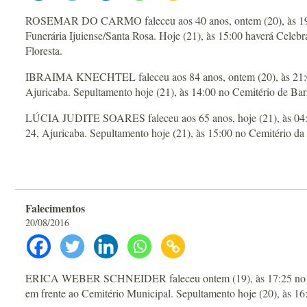
ROSEMAR DO CARMO faleceu aos 40 anos, ontem (20), às 19:00
Funerária Ijuiense/Santa Rosa. Hoje (21), às 15:00 haverá Cele
Floresta.
IBRAIMA KNECHTEL faleceu aos 84 anos, ontem (20), às 21:00 
Ajuricaba. Sepultamento hoje (21), às 14:00 no Cemitério de Ba
LÚCIA JUDITE SOARES faleceu aos 65 anos, hoje (21), às 04:0
24, Ajuricaba. Sepultamento hoje (21), às 15:00 no Cemitério da
Falecimentos
20/08/2016
ERICA WEBER SCHNEIDER faleceu ontem (19), às 17:25 no HCI.
em frente ao Cemitério Municipal. Sepultamento hoje (20), às 16