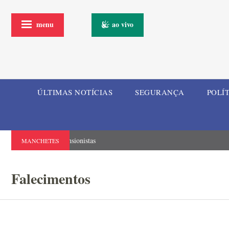
menu
ao vivo
ÚLTIMAS NOTÍCIAS
SEGURANÇA
POLÍ
Campanha de doação de sangue será realizada neste s
MANCHETES
Falecimentos