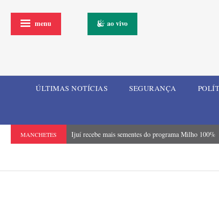
menu
ao vivo
ÚLTIMAS NOTÍCIAS
SEGURANÇA
POLÍ
Ijuí recebe mais sementes do programa Milho 100%
MANCHETES