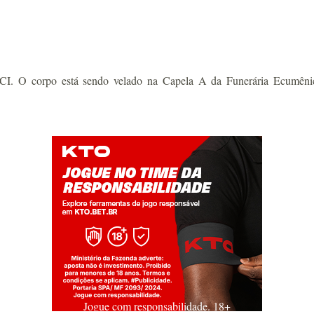
 corpo está sendo velado na Capela A da Funerária Ecumênica.
Jogue com responsabilidade. 18+