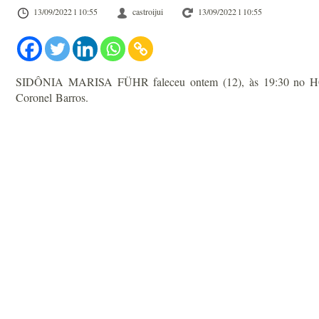
13/09/2022 l 10:55
castroijui
13/09/2022 l 10:55
SIDÔNIA MARISA FÜHR faleceu ontem (12), às 19:30 no HCI. O
Coronel Barros.