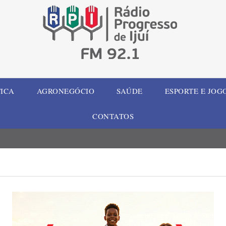
TICA
AGRONEGÓCIO
SAÚDE
ESPORTE E JOG
CONTATOS