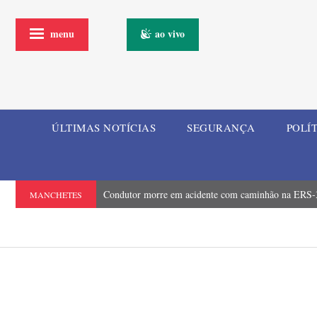
menu
ao vivo
ÚLTIMAS NOTÍCIAS
SEGURANÇA
POLÍ
Condutor morre em acidente com caminhão na ERS-3
MANCHETES