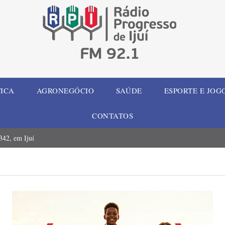
TICA
AGRONEGÓCIO
SAÚDE
ESPORTE E JOG
CONTATOS
42, em Ijuí