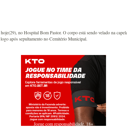
9), no Hospital Bom Pastor. O corpo está sendo velado na capela A
 logo após sepultamento no Cemitério Municipal.
Jogue com responsabilidade. 18+