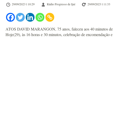
29/09/2023 l 10:29
Rádio Progresso de Ijuí
29/09/2023 l 11:33
ATOS DAVID MARANGON, 75 anos, faleceu aos 40 minutos de hoje(2
Hoje(29), às 16 horas e 30 minutos, celebração de encomendação e