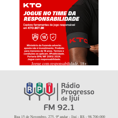
Jogue com responsabilidade. 18+
Rua 15 de Novembro, 275, 9º andar - Ijuí - RS - 98.700-000