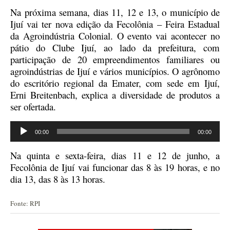
Na próxima semana, dias 11, 12 e 13, o município de
Ijuí vai ter nova edição da Fecolônia –
Feira Estadual
da Agroindústria Colonial.
O evento vai acontecer no
pátio do Clube Ijuí, ao lado da prefeitura, com
participação de 20 empreendimentos familiares ou
agroindústrias de Ijuí e vários municípios. O agrônomo
do escritório regional da Emater, com sede em Ijuí,
Erni Breitenbach, explica a diversidade de produtos a
ser ofertada.
Tocador
00:00
00:00
de
áudio
Na
quinta e sexta-feira, dias 11 e 12 de junho, a
Fecolônia de Ijuí vai funcionar das 8 às 19 horas, e no
dia 13, das 8 às 13 horas.
Fonte: RPI