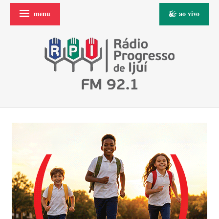
menu
ao vivo