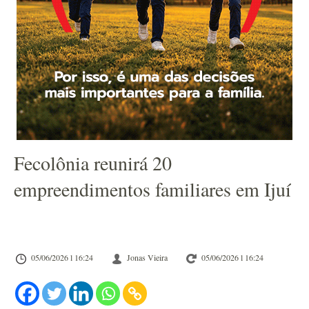
Fecolônia reunirá 20
empreendimentos familiares em Ijuí
05/06/2026 l 16:24
Jonas Vieira
05/06/2026 l 16:24