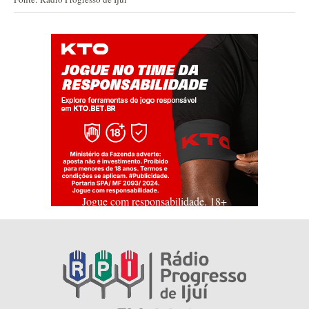
Jogue com responsabilidade. 18+