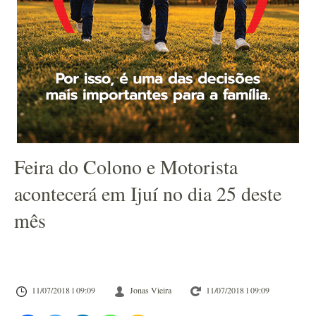
Feira do Colono e Motorista
acontecerá em Ijuí no dia 25 deste
mês
11/07/2018 l 09:09
Jonas Vieira
11/07/2018 l 09:09