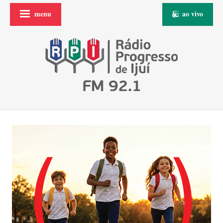
menu
ao vivo