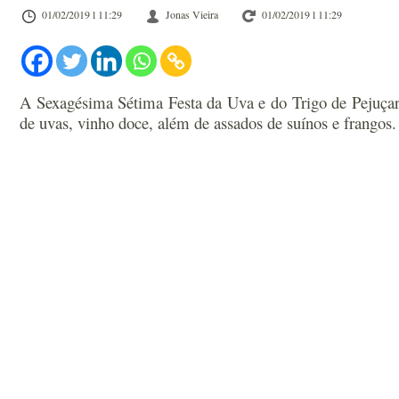
01/02/2019 l 11:29
Jonas Vieira
01/02/2019 l 11:29
A Sexagésima Sétima Festa da Uva e do Trigo de Pejuçar
de uvas, vinho doce, além de assados de suínos e frango