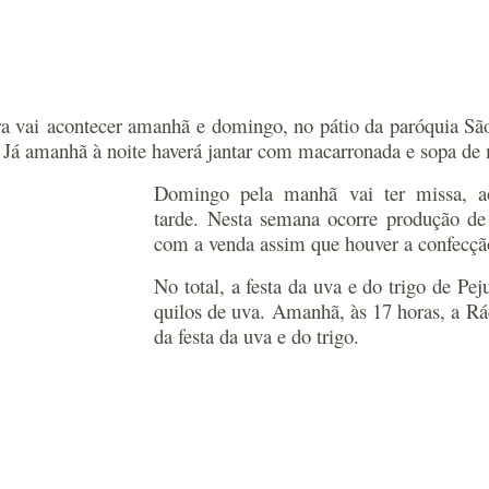
a vai acontecer amanhã e domingo, no pátio da paróquia Sã
s. Já amanhã à noite haverá jantar com macarronada e sopa d
Domingo pela manhã vai ter missa, a
tarde. Nesta semana ocorre produção de 
com a venda assim que houver a confecção
No total, a festa da uva e do trigo de Pe
quilos de uva. Amanhã, às 17 horas, a Rád
da festa da uva e do trigo.