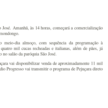
o José. Amanhã, às 14 horas, começará a comercialização
e mondongo.
o meio-dia almoço, com sequência da programação à
quatro mil cucas recheadas e italianas, além de pães, já
 no salão da paróquia São José.
juçara vai disponibilizar venda de aproximadamente 11 mil
io Progresso vai transmitir o programa de Pejuçara direto