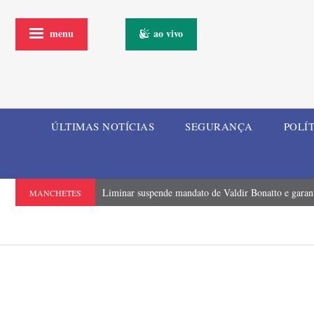
menu
ao vivo
ÚLTIMAS NOTÍCIAS
SEGURANÇA
POLÍ
Liminar suspende mandato de Valdir Bonatto e garante
MANCHETES