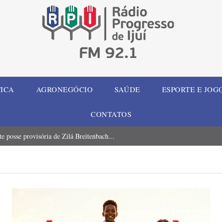
TICA
AGRONEGÓCIO
SAÚDE
ESPORTE E JOG
CONTATOS
 posse provisória de Zilá Breitenbach...