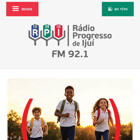
menu
ao vivo