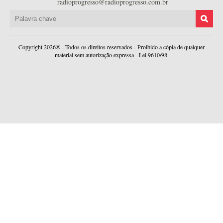
radioprogresso@radioprogresso.com.br
Copyright 2026® - Todos os direitos reservados - Proibido a cópia de qualquer
material sem autorização expressa - Lei 9610/98.