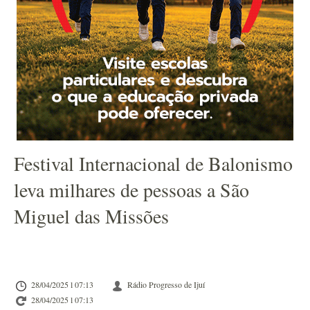
Festival Internacional de Balonismo
leva milhares de pessoas a São
Miguel das Missões
28/04/2025 l 07:13
Rádio Progresso de Ijuí
28/04/2025 l 07:13