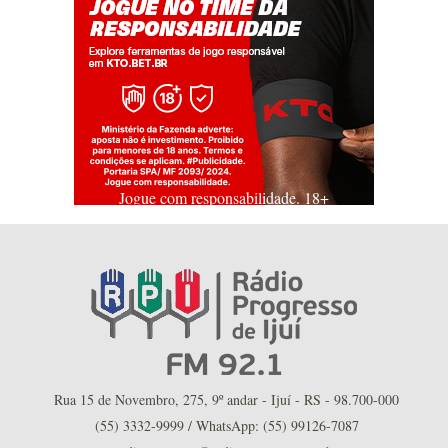
Jogue com responsabilidade. 18+
Rua 15 de Novembro, 275, 9º andar - Ijuí - RS - 98.700-000
(55) 3332-9999 / WhatsApp: (55) 99126-7087