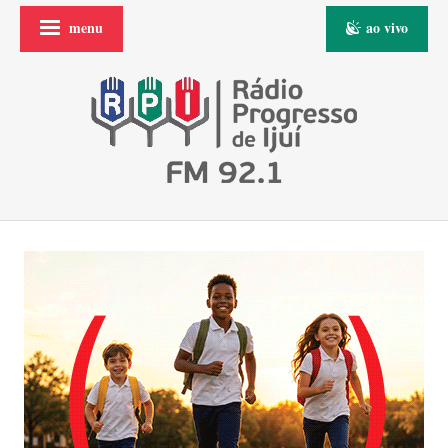
menu
ao vivo