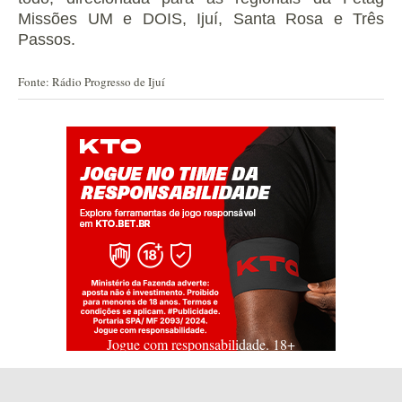
Missões UM e DOIS, Ijuí, Santa Rosa e Três
Passos.
Fonte: Rádio Progresso de Ijuí
Jogue com responsabilidade. 18+