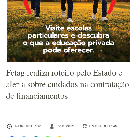
Fetag realiza roteiro pelo Estado e
alerta sobre cuidados na contratação
de financiamentos
02/08/2018 l 15:46
Jonas Vieira
02/08/2018 l 15:46