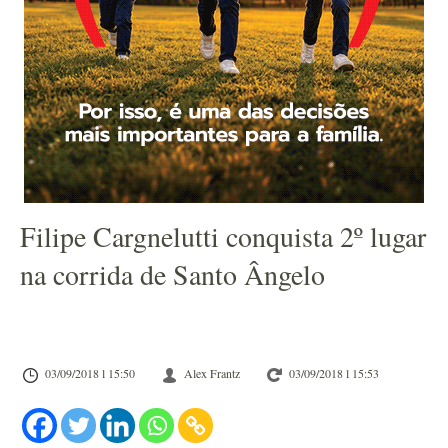
Filipe Cargnelutti conquista 2º lugar
na corrida de Santo Ângelo
03/09/2018 l 15:50
Alex Frantz
03/09/2018 l 15:53