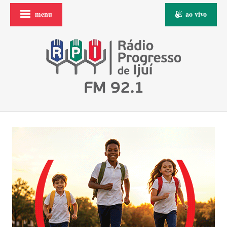
menu
ao vivo