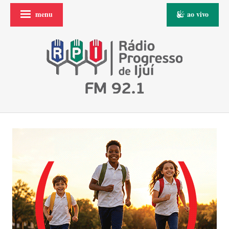
menu
ao vivo