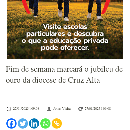
Fim de semana marcará o jubileu de
ouro da diocese de Cruz Alta
27/01/2023 l 09:08
Jonas Vieira
27/01/2023 l 09:08