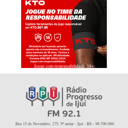
Jogue com responsabilidade. 18+
Rua 15 de Novembro, 275, 9º andar - Ijuí - RS - 98.700-000