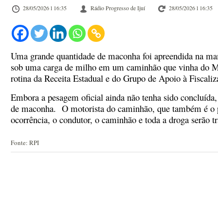
28/05/2026 l 16:35
Rádio Progresso de Ijuí
28/05/2026 l 16:35
Uma grande quantidade de maconha foi apreendida na manhã
sob uma carga de milho em um caminhão que vinha do Mato
rotina da Receita Estadual e do Grupo de Apoio à Fiscali
Embora a pesagem oficial ainda não tenha sido concluída,
de maconha. O motorista do caminhão, que também é o propr
ocorrência, o condutor, o caminhão e toda a droga serão t
Fonte: RPI