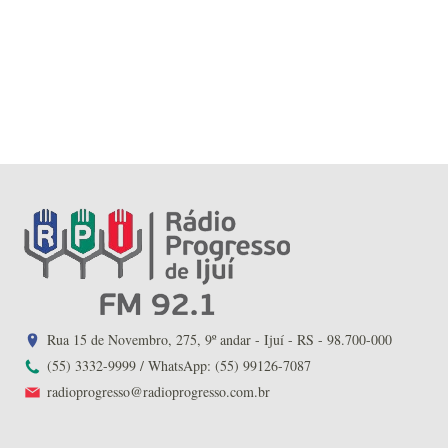
Rua 15 de Novembro, 275, 9º andar - Ijuí - RS - 98.700-000
(55) 3332-9999 / WhatsApp: (55) 99126-7087
radioprogresso@radioprogresso.com.br