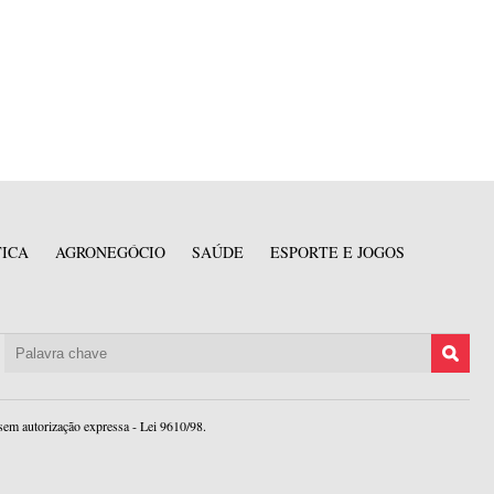
TICA
AGRONEGÓCIO
SAÚDE
ESPORTE E JOGOS
sem autorização expressa - Lei 9610/98.