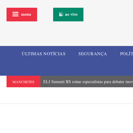
menu
ao vivo
ÚLTIMAS NOTÍCIAS
SEGURANÇA
POLÍ
ELI Summit RS reúne especialistas para debater inova
MANCHETES