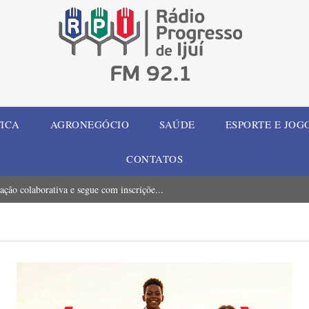
TICA
AGRONEGÓCIO
SAÚDE
ESPORTE E JOG
CONTATOS
ção colaborativa e segue com inscriçõe...