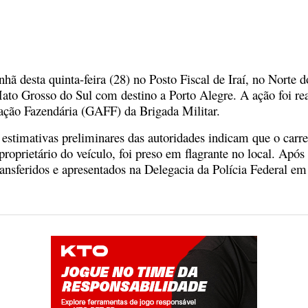
 desta quinta-feira (28) no Posto Fiscal de Iraí, no Norte 
 Grosso do Sul com destino a Porto Alegre. A ação foi real
zação Fazendária (GAFF) da Brigada Militar.
 estimativas preliminares das autoridades indicam que o car
ietário do veículo, foi preso em flagrante no local. Após o 
ransferidos e apresentados na Delegacia da Polícia Federal em