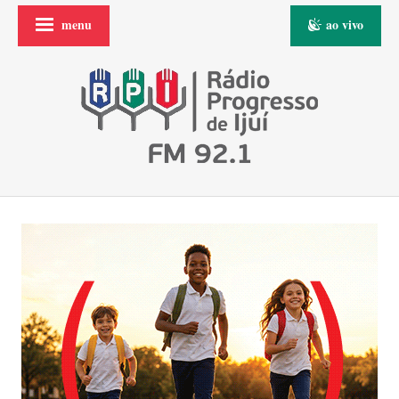
menu
ao vivo