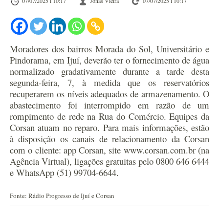
07/07/2025 l 10:17
Jonas Vieira
07/07/2025 l 10:17
Moradores dos bairros Morada do Sol, Universitário e
Pindorama, em Ijuí, deverão ter o fornecimento de água
normalizado gradativamente durante a tarde desta
segunda-feira, 7, à medida que os reservatórios
recuperarem os níveis adequados de armazenamento. O
abastecimento foi interrompido em razão de um
rompimento de rede na Rua do Comércio. Equipes da
Corsan atuam no reparo. Para mais informações, estão
à disposição os canais de relacionamento da Corsan
com o cliente: app Corsan, site www.corsan.com.br (na
Agência Virtual), ligações gratuitas pelo 0800 646 6444
e WhatsApp (51) 99704-6644.
Fonte: Rádio Progresso de Ijuí e Corsan