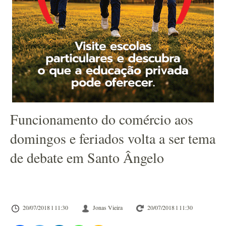
Funcionamento do comércio aos
domingos e feriados volta a ser tema
de debate em Santo Ângelo
20/07/2018 l 11:30
Jonas Vieira
20/07/2018 l 11:30