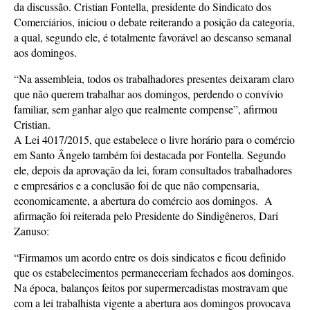
da discussão. Cristian Fontella, presidente do Sindicato dos
Comerciários, iniciou o debate reiterando a posição da categoria,
a qual, segundo ele, é totalmente favorável ao descanso semanal
aos domingos.
“
Na assembleia, todos os trabalhadores presentes deixaram claro
que não querem trabalhar aos domingos, perdendo o convívio
familiar, sem ganhar algo que realmente compense”, afirmou
Cristian.
A Lei 4017/2015, que estabelece o livre horário para o comércio
em Santo Ângelo também foi destacada por Fontella. Segundo
ele, depois da aprovação da lei, foram consultados trabalhadores
e empresários e a conclusão foi de que não compensaria,
economicamente, a abertura do comércio aos domingos. A
afirmação foi reiterada pelo Presidente do Sindigêneros, Dari
Zanuso:
“
Firmamos um acordo entre os dois sindicatos e ficou definido
que os estabelecimentos permaneceriam fechados aos domingos.
Na época, balanços feitos por supermercadistas mostravam que
com a lei trabalhista vigente a abertura aos domingos provocava