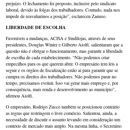
prejuízo. O fechamento foi proposto, inclusive pelo sindicato
laboral, devido às folgas dos trabalhadores. Contudo, nada nos
impede de reavaliarmos a posição”, esclareceu Zanuso.
LIBERDADE DE ESCOLHA
Favoráveis a mudanças, ACISA e Sindilojas, através de seus
presidentes, Douglas Winter e Gilberto Aiolfi, salientaram que a
questão não é obrigar o funcionamento, mas garantir a liberdade
de escolha de cada estabelecimento. “Não podemos criar
empecilhos para os que querem abrir. O empresário tem leis a
seguir e os órgãos de fiscalização estão aí para garantir que se
cumpra os direitos dos trabalhadores. Não podemos parar no
tempo, precisamos evoluir. Isso vai gerar mais emprego e, por
consequência, mais renda e desenvolvimento ao município”,
afirmou Aiolfi.
O empresário, Rodrigo Zucco também se posicionou contrário
as regras que restringem o livre comércio. Salientou, ainda, a
necessidade de discutir o assunto levando em consideração um
contexto de mercado mais amplo. Na mesma linha, o Secretário