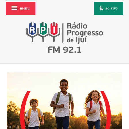
menu
ao vivo