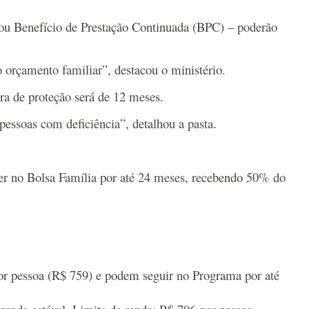
 ou Benefício de Prestação Continuada (BPC) – poderão
o orçamento familiar”, destacou o ministério.
a de proteção será de 12 meses.
pessoas com deficiência”, detalhou a pasta.
er no Bolsa Família por até 24 meses, recebendo 50% do
por pessoa (R$ 759) e podem seguir no Programa por até