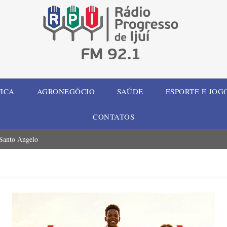
TICA
AGRONEGÓCIO
SAÚDE
ESPORTE E JOG
CONTATOS
 Santo Ângelo