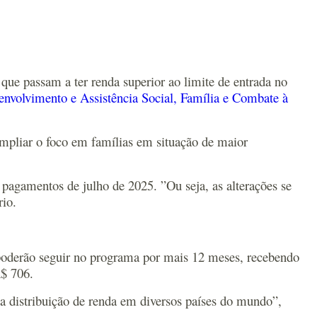
a que passam a ter renda superior ao limite de entrada no
senvolvimento e Assistência Social, Família e Combate à
ampliar o foco em famílias em situação de maior
e pagamentos de julho de 2025. ”Ou seja, as alterações se
rio.
– poderão seguir no programa por mais 12 meses, recebendo
R$ 706.
e a distribuição de renda em diversos países do mundo”,