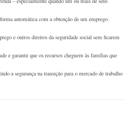
a renda – especialmente quando um ou mais de seus
de forma automática com a obtenção de um emprego.
prego e outros direitos da seguridade social sem ficarem
de e garantir que os recursos cheguem às famílias que
indo a segurança na transição para o mercado de trabalho