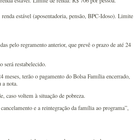
 renda estável. Limite de renda: R$ 706 por pessoa.
m renda estável (aposentadoria, pensão, BPC-Idoso). Limite
das pelo regramento anterior, que prevê o prazo de até 24
o será restabelecido.
 24 meses, terão o pagamento do Bolsa Família encerrado,
 a nota.
e, caso voltem à situação de pobreza.
o cancelamento e a reintegração da família ao programa”,