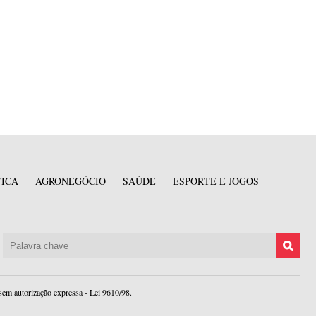
TICA
AGRONEGÓCIO
SAÚDE
ESPORTE E JOGOS
sem autorização expressa - Lei 9610/98.