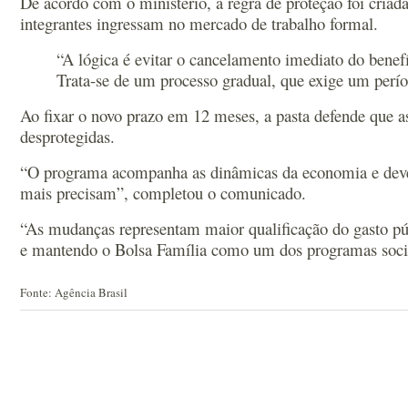
De acordo com o ministério, a regra de proteção foi cria
integrantes ingressam no mercado de trabalho formal.
“A lógica é evitar o cancelamento imediato do bene
Trata-se de um processo gradual, que exige um perío
Ao fixar o novo prazo em 12 meses, a pasta defende que as
desprotegidas.
“O programa acompanha as dinâmicas da economia e deve s
mais precisam”, completou o comunicado.
“As mudanças representam maior qualificação do gasto púb
e mantendo o Bolsa Família como um dos programas sociai
Fonte: Agência Brasil