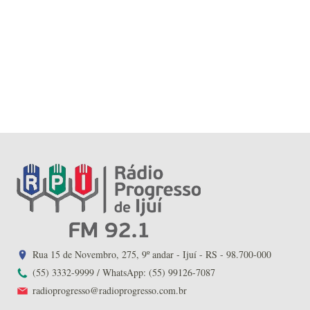
Rua 15 de Novembro, 275, 9º andar - Ijuí - RS - 98.700-000
(55) 3332-9999 / WhatsApp: (55) 99126-7087
radioprogresso@radioprogresso.com.br