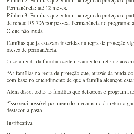
Público 2: Famílias que entram na regra de proteção a par
Permanência: até 12 meses.
Público 3: Famílias que entram na regra de proteção a par
de renda: R$ 706 por pessoa. Permanência no programa: a
O que não muda
Famílias que já estavam inseridas na regra de proteção vi
meses de permanência.
Caso a renda da família oscile novamente e retorne aos crit
“As famílias na regra de proteção que, através da renda d
com base no entendimento de que a família alcançou estab
Além disso, todas as famílias que deixarem o programa ap
“Isso será possível por meio do mecanismo do retorno gar
destacou a pasta.
Justificativa