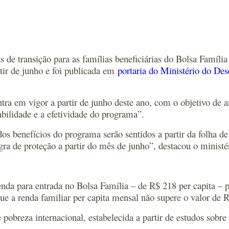
as de transição para as famílias beneficiárias do Bolsa Famíli
tir de junho e foi publicada em
portaria do Ministério do De
tra em vigor a partir de junho deste ano, com o objetivo de 
abilidade e a efetividade do programa”.
dos benefícios do programa serão sentidos a partir da folha d
ra de proteção a partir do mês de junho”, destacou o ministé
renda para entrada no Bolsa Família – de R$ 218 per capita 
que a renda familiar per capita mensal não supere o valor de 
e pobreza internacional, estabelecida a partir de estudos sobr