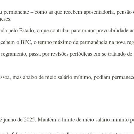
l ou permanente – como as que recebem aposentadoria, pensão
meses.
ada pelo Estado, o que contribui para maior previsibilidade a
 recebem o BPC, o tempo máximo de permanência na nova regr
 regramento, passa por revisões periódicas em se tratando de 
pessoa, mas abaixo de meio salário mínimo, podiam permanec
 até junho de 2025. Mantêm o limite de meio salário mínimo 