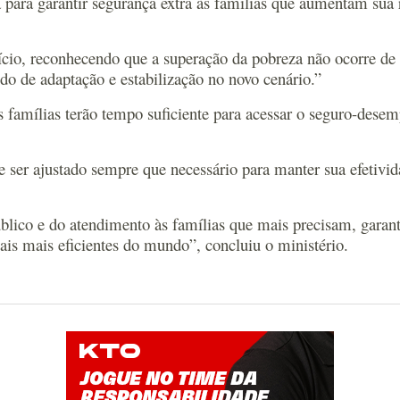
da para garantir segurança extra às famílias que aumentam su
fício, reconhecendo que a superação da pobreza não ocorre 
do de adaptação e estabilização no novo cenário.”
 famílias terão tempo suficiente para acessar o seguro-desem
er ajustado sempre que necessário para manter sua efetivida
lico e do atendimento às famílias que mais precisam, garant
s mais eficientes do mundo”, concluiu o ministério.