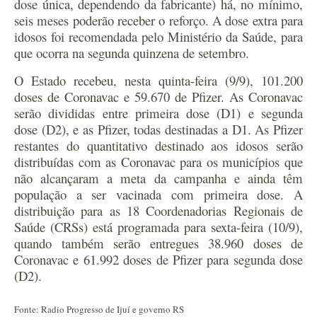
dose única, dependendo da fabricante) há, no mínimo,
seis meses poderão receber o reforço. A dose extra para
idosos foi recomendada pelo Ministério da Saúde, para
que ocorra na segunda quinzena de setembro.
O Estado recebeu, nesta quinta-feira (9/9), 101.200
doses de Coronavac e 59.670 de Pfizer. As Coronavac
serão divididas entre primeira dose (D1) e segunda
dose (D2), e as Pfizer, todas destinadas a D1. As Pfizer
restantes do quantitativo destinado aos idosos serão
distribuídas com as Coronavac para os municípios que
não alcançaram a meta da campanha e ainda têm
população a ser vacinada com primeira dose. A
distribuição para as 18 Coordenadorias Regionais de
Saúde (CRSs) está programada para sexta-feira (10/9),
quando também serão entregues 38.960 doses de
Coronavac e 61.992 doses de Pfizer para segunda dose
(D2).
Fonte: Radio Progresso de Ijuí e governo RS