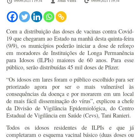
09/09/2021 l 19:34
Jonas Vieira
09/09/2021 l 19:34
Com a distribuição das doses de vacinas contra Covid-
19 que chegaram ao Estado na manhã desta quinta-feira
(9/9), os municípios poderão iniciar a dose de reforço
em moradores de Instituições de Longa Permanência
para Idosos (ILPIs) maiores de 60 anos. Para esse
público, serão distribuídas 45 mil doses de Pfizer.
“Os idosos em lares foram o público escolhido para ser
priorizado agora por ser o mais vulnerável às
consequências da doença e por morarem em um local
de mais fácil disseminação do vírus”, explicou a chefe
da Divisão de Vigilância Epidemiológica, do Centro
Estadual de Vigilância em Saúde (Cevs), Tani Ranieri.
Todos os idosos residentes de ILPIs e que já
completaram o esquema vacinal básico (duas doses ou