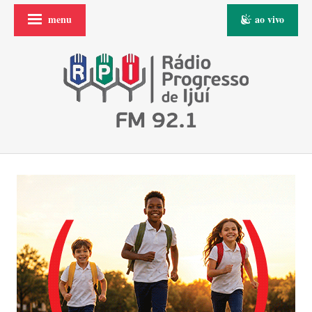
menu
ao vivo