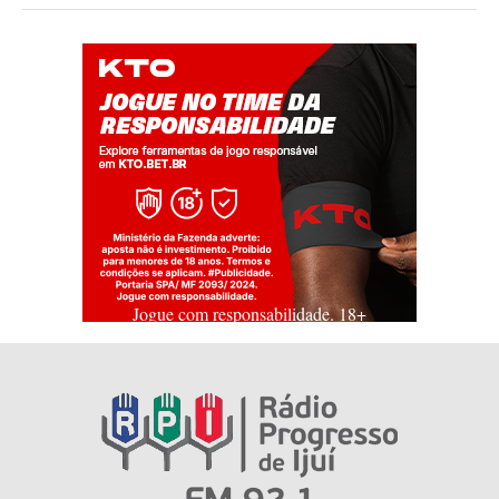
Jogue com responsabilidade. 18+