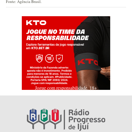
Fonte: Agência Brasil.
Jogue com responsabilidade. 18+