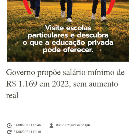
Governo propõe salário mínimo de
R$ 1.169 em 2022, sem aumento
real
31/08/2021 l 16:46
Rádio Progresso de Ijuí
31/08/2021 l 16:46