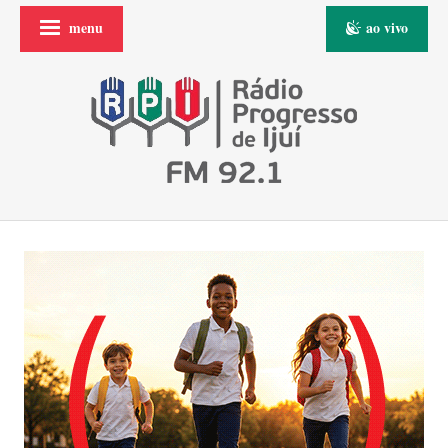
menu
ao vivo