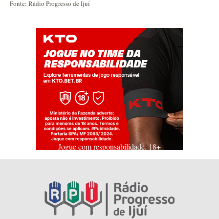
Fonte: Rádio Progresso de Ijuí
Jogue com responsabilidade. 18+