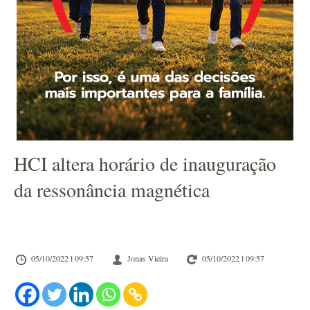
HCI altera horário de inauguração
da ressonância magnética
05/10/2022 l 09:57
Jonas Vieira
05/10/2022 l 09:57