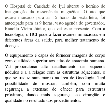
O Hospital de Caridade de Ijuí alterou o horário de
inauguração da ressonância magnética. O ato que
estava marcado para as 15 horas de sexta-feira, foi
antecipado para as 9 horas, visto agenda do governador,
Ranolfo Vieira Júnior, que vai estar presente.
Com a
tecnologia, o HCI poderá fazer exames minuciosos em
diferentes áreas da saúde, para melhor tratamento de
doenças.
O equipamento é capaz de fornecer imagens do corpo
com qualidade superior aos atlas de anatomia humana.
Vai p
roporcionar alto detalhamento de pequenos
nódulos e a a relação com as estruturas adjacentes,
o
que se traduz n
um marco na área de Oncologia. Terá
possibilidade de mostrar, também, com muita
segurança a extensão de câncer para estruturas
próximas, dando mais segurança ao cirurgião e
qualidade no resultado dos procedimentos.