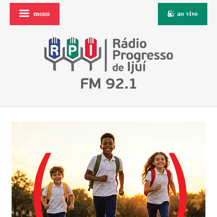
menu
ao vivo