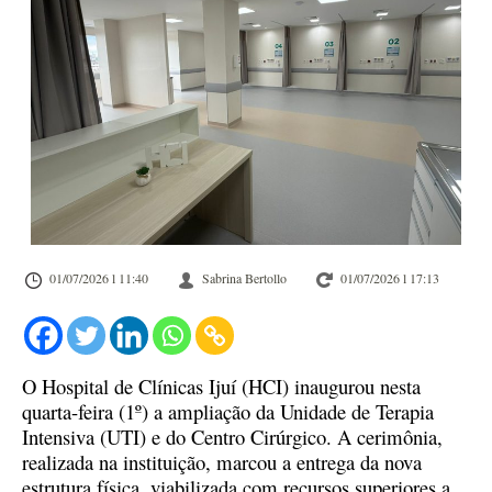
01/07/2026 l 11:40
Sabrina Bertollo
01/07/2026 l 17:13
O Hospital de Clínicas Ijuí (HCI) inaugurou nesta
quarta-feira (1º) a ampliação da Unidade de Terapia
Intensiva (UTI) e do Centro Cirúrgico. A cerimônia,
realizada na instituição, marcou a entrega da nova
estrutura física, viabilizada com recursos superiores a