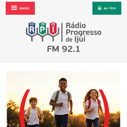
menu
ao vivo