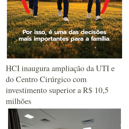
HCI inaugura ampliação da UTI e
do Centro Cirúrgico com
investimento superior a R$ 10,5
milhões