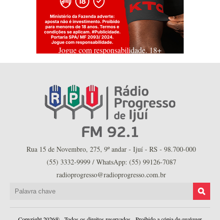
Jogue com responsabilidade. 18+
Rua 15 de Novembro, 275, 9º andar - Ijuí - RS - 98.700-000
(55) 3332-9999 / WhatsApp: (55) 99126-7087
radioprogresso@radioprogresso.com.br
Copyright 2026® - Todos os direitos reservados - Proibido a cópia de qualquer