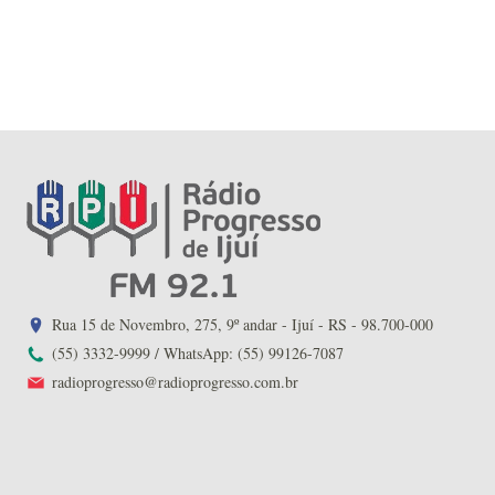
Rua 15 de Novembro, 275, 9º andar - Ijuí - RS - 98.700-000
(55) 3332-9999 / WhatsApp: (55) 99126-7087
radioprogresso@radioprogresso.com.br