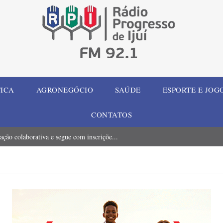
TICA
AGRONEGÓCIO
SAÚDE
ESPORTE E JOG
CONTATOS
ção colaborativa e segue com inscriçõe...