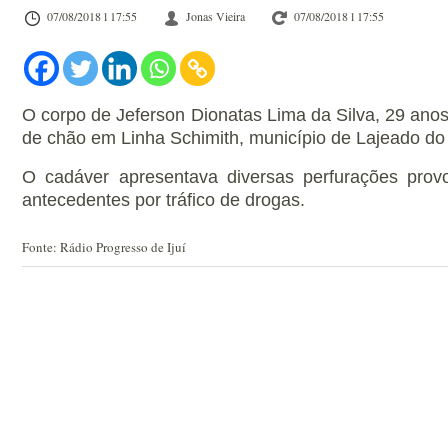
07/08/2018 l 17:55
Jonas Vieira
07/08/2018 l 17:55
O corpo de Jeferson Dionatas Lima da Silva, 29 anos
de chão em Linha Schimith, município de Lajeado do
O cadáver apresentava diversas perfurações prov
antecedentes por tráfico de drogas.
Fonte: Rádio Progresso de Ijuí