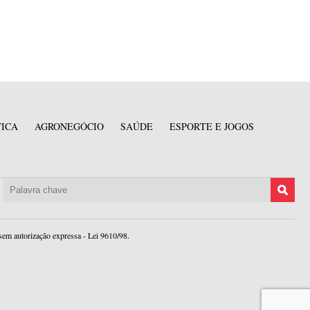
TICA
AGRONEGÓCIO
SAÚDE
ESPORTE E JOGOS
sem autorização expressa - Lei 9610/98.