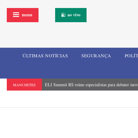
menu
ao vivo
ÚLTIMAS NOTÍCIAS
SEGURANÇA
POLÍ
ELI Summit RS reúne especialistas para debater inova
MANCHETES