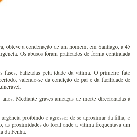
ira, obteve a condenação de um homem, em Santiago, a 45
urgência. Os abusos foram praticados de forma continuada
fases, balizadas pela idade da vítima. O primeiro fato
ríodo, valendo-se da condição de pai e da facilidade de
ulnerável.
5 anos. Mediante graves ameaças de morte direcionadas à
 urgência proibindo o agressor de se aproximar da filha, o
ro, as proximidades do local onde a vítima frequentava um
ia da Penha.