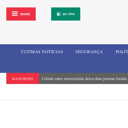
menu
ao vivo
ÚLTIMAS NOTÍCIAS
SEGURANÇA
POLÍ
Colisão entre motocicletas deixa duas pessoas feridas
MANCHETES