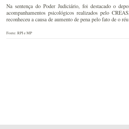
Na sentença do Poder Judiciário, foi destacado o dep
acompanhamentos psicológicos realizados pelo CREAS, 
reconheceu a causa de aumento de pena pelo fato de o réu e
Fonte: RPI e MP