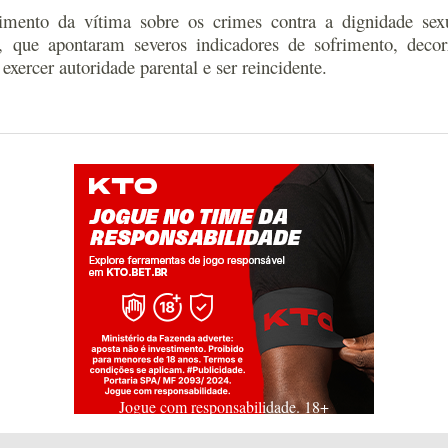
oimento da vítima sobre os crimes contra a dignidade sex
que apontaram severos indicadores de sofrimento, decor
xercer autoridade parental e ser reincidente.
Jogue com responsabilidade. 18+