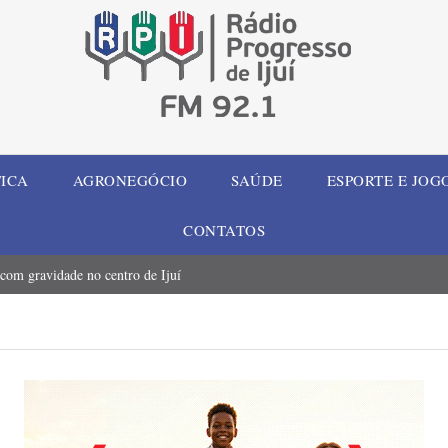
TICA
AGRONEGÓCIO
SAÚDE
ESPORTE E JOG
CONTATOS
 com gravidade no centro de Ijuí