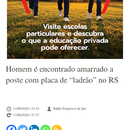
Homem é encontrado amarrado a
poste com placa de “ladrão” no RS
11/06/2026 l 21:24
Rádio Progresso de Ijuí
11/06/2026 l 21:27