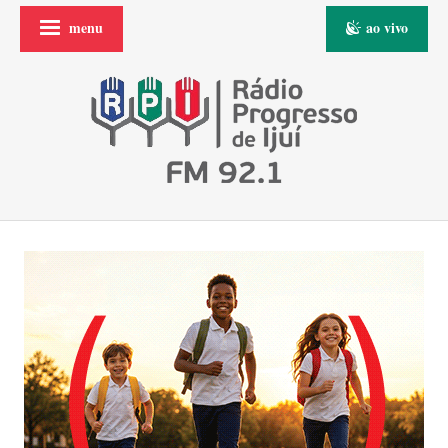
menu
ao vivo