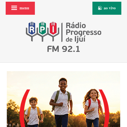
menu
ao vivo