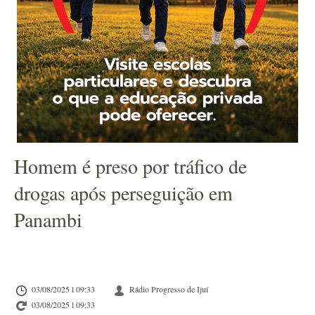
Homem é preso por tráfico de
drogas após perseguição em
Panambi
03/08/2025 l 09:33
Rádio Progresso de Ijuí
03/08/2025 l 09:33