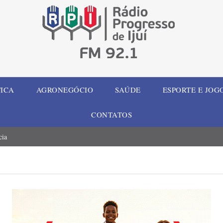
TICA
AGRONEGÓCIO
SAÚDE
ESPORTE E JOG
CONTATOS
cia