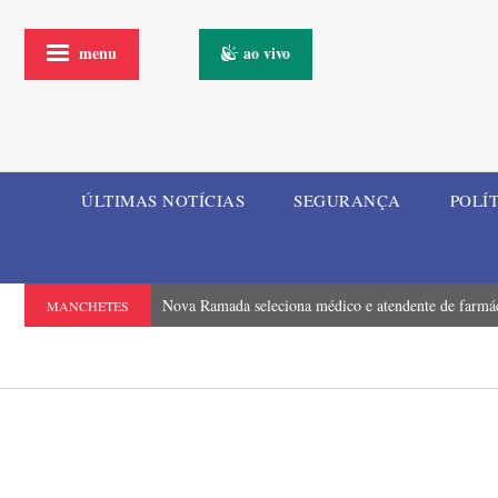
menu
ao vivo
ÚLTIMAS NOTÍCIAS
SEGURANÇA
POLÍ
Nova Ramada seleciona médico e atendente de farmá
MANCHETES