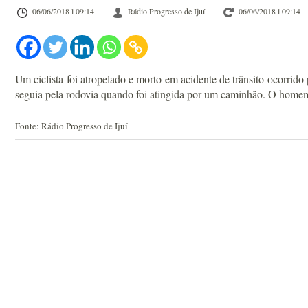
06/06/2018 l 09:14
Rádio Progresso de Ijuí
06/06/2018 l 09:14
Um ciclista foi atropelado e morto em acidente de trânsito ocorr
seguia pela rodovia quando foi atingida por um caminhão. O homem
Fonte: Rádio Progresso de Ijuí