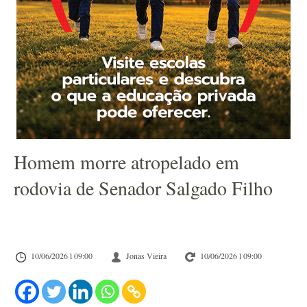
Homem morre atropelado em
rodovia de Senador Salgado Filho
10/06/2026 l 09:00
Jonas Vieira
10/06/2026 l 09:00