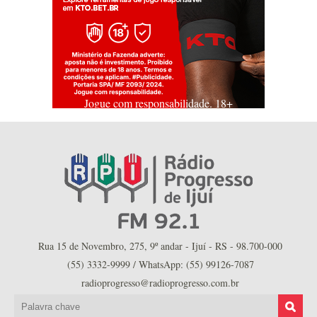
Jogue com responsabilidade. 18+
Rua 15 de Novembro, 275, 9º andar - Ijuí - RS - 98.700-000
(55) 3332-9999 / WhatsApp: (55) 99126-7087
radioprogresso@radioprogresso.com.br