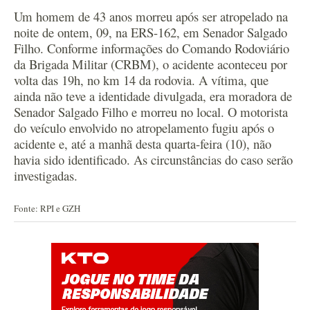
Um homem de 43 anos morreu após ser atropelado na
noite de ontem, 09, na ERS-162, em Senador Salgado
Filho. Conforme informações do Comando Rodoviário
da Brigada Militar (CRBM), o acidente aconteceu por
volta das 19h, no km 14 da rodovia. A vítima, que
ainda não teve a identidade divulgada, era moradora de
Senador Salgado Filho e morreu no local. O motorista
do veículo envolvido no atropelamento fugiu após o
acidente e, até a manhã desta quarta-feira (10), não
havia sido identificado. As circunstâncias do caso serão
investigadas.
Fonte: RPI e GZH