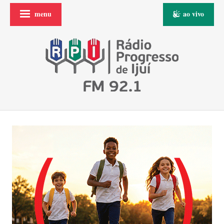
menu
ao vivo