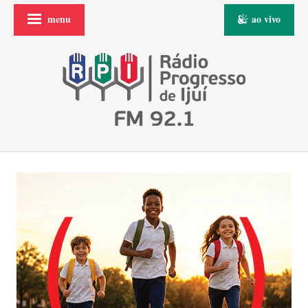
menu
ao vivo