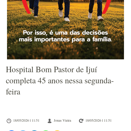
Hospital Bom Pastor de Ijuí
completa 45 anos nessa segunda-
feira
18/05/2026 l 11:51
Jonas Vieira
18/05/2026 l 11:51