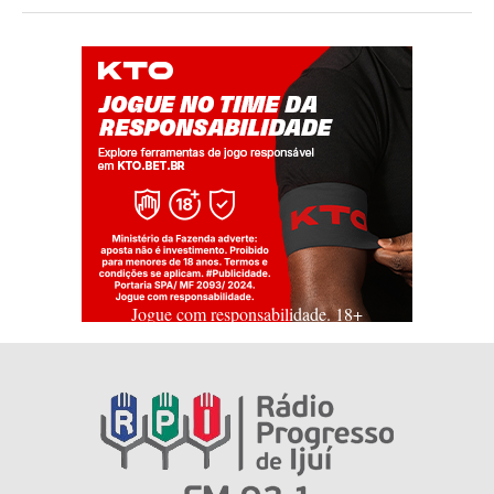
Jogue com responsabilidade. 18+