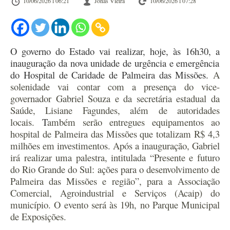
10/06/2026 l 06:21
Jonas Vieira
10/06/2026 l 07:28
O governo do Estado vai realizar, hoje, às 16h30,
a
inauguração da nova unidade de urgência e emergência
do Hospital de Caridade de Palmeira das Missões.
A
solenidade
vai
contar com a presença do vice-
governador Gabriel Souza e da secretária
estadual
da
Saúde, Lisiane Fagundes, além de autoridades
locais.
T
ambém serão entregues equipamentos ao
hospital de Palmeira das Missões que totalizam R$ 4,3
milhões em investimentos.
Após a inauguração, Gabriel
irá realizar uma palestra, intitulada “Presente e futuro
do Rio Grande do Sul: ações para o desenvolvimento de
Palmeira das Missões e região”, para a Associação
Comercial, Agroindustrial e Serviços (Acaip) do
município. O evento será às 19h, no Parque Municipal
de Exposições.