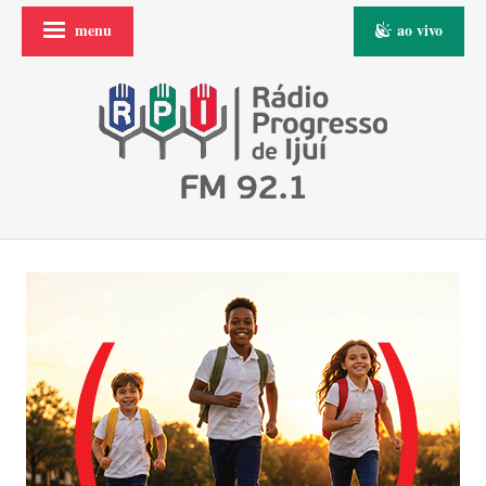
menu
ao vivo