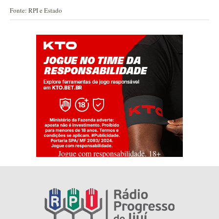
Fonte: RPI e Estado
Jogue com responsabilidade. 18+