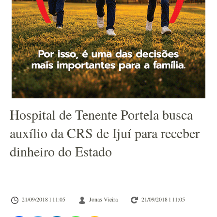
Hospital de Tenente Portela busca
auxílio da CRS de Ijuí para receber
dinheiro do Estado
21/09/2018 l 11:05
Jonas Vieira
21/09/2018 l 11:05