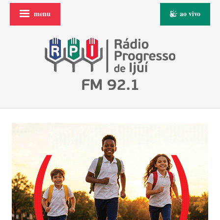
menu
ao vivo