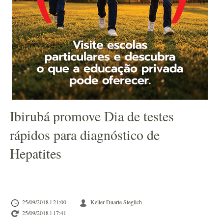
Ibirubá promove Dia de testes
rápidos para diagnóstico de
Hepatites
25/09/2018 l 21:00
Keller Duarte Steglich
25/09/2018 l 17:41