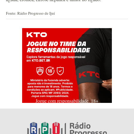
Fonte: Rádio Progresso de Ijuí
Jogue com responsabilidade. 18+