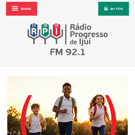
menu
ao vivo