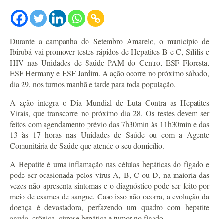
Durante a campanha do Setembro Amarelo, o município de
Ibirubá vai promover testes rápidos de Hepatites B e C, Sífilis e
HIV nas Unidades de Saúde PAM do Centro, ESF Floresta,
ESF Hermany e ESF Jardim. A ação ocorre no próximo sábado,
dia 29, nos turnos manhã e tarde para toda população.
A ação integra o Dia Mundial de Luta Contra as Hepatites
Virais, que transcorre no próximo dia 28. Os testes devem ser
feitos com agendamento prévio das 7h30min às 11h30min e das
13 às 17 horas nas Unidades de Saúde ou com a Agente
Comunitária de Saúde que atende o seu domicílio.
A Hepatite é uma inflamação nas células hepáticas do fígado e
pode ser ocasionada pelos vírus A, B, C ou D, na maioria das
vezes não apresenta sintomas e o diagnóstico pode ser feito por
meio de exames de sangue. Caso isso não ocorra, a evolução da
doença é devastadora, perfazendo um quadro com hepatite
aguda, crônica, cirrose hepática e tumor no fígado.