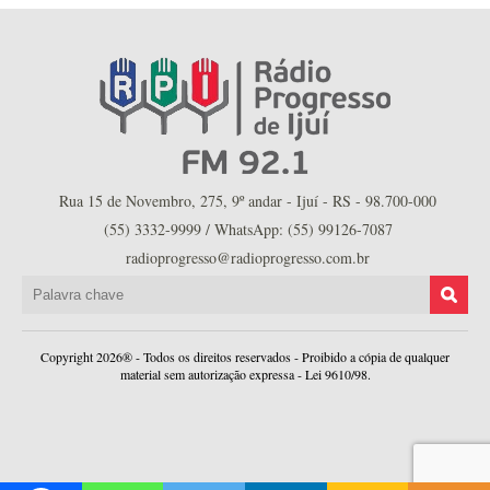
Rua 15 de Novembro, 275, 9º andar - Ijuí - RS - 98.700-000
(55) 3332-9999 / WhatsApp: (55) 99126-7087
radioprogresso@radioprogresso.com.br
Copyright 2026® - Todos os direitos reservados - Proibido a cópia de qualquer
material sem autorização expressa - Lei 9610/98.