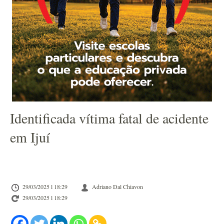
Identificada vítima fatal de acidente
em Ijuí
29/03/2025 l 18:29
Adriano Dal Chiavon
29/03/2025 l 18:29