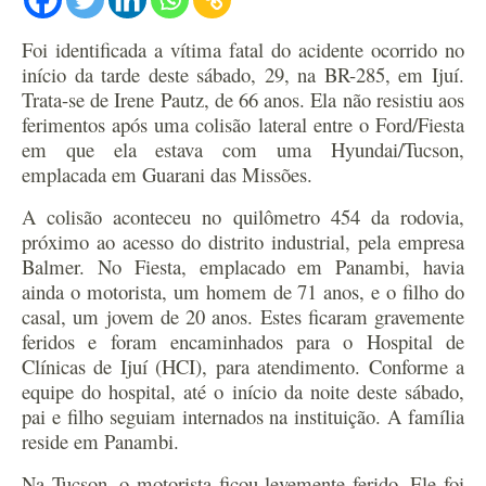
Foi identificada a vítima fatal do acidente ocorrido no
início da tarde deste sábado, 29, na BR-285, em Ijuí.
Trata-se de Irene Pautz, de 66 anos. Ela não resistiu aos
ferimentos após uma colisão lateral entre o Ford/Fiesta
em que ela estava com uma Hyundai/Tucson,
emplacada em Guarani das Missões.
A colisão aconteceu no quilômetro 454 da rodovia,
próximo ao acesso do distrito industrial, pela empresa
Balmer. No Fiesta, emplacado em Panambi, havia
ainda o motorista, um homem de 71 anos, e o filho do
casal, um jovem de 20 anos. Estes ficaram gravemente
feridos e foram encaminhados para o Hospital de
Clínicas de Ijuí (HCI), para atendimento. Conforme a
equipe do hospital, até o início da noite deste sábado,
pai e filho seguiam internados na instituição. A família
reside em Panambi.
Na Tucson, o motorista ficou levemente ferido. Ele foi