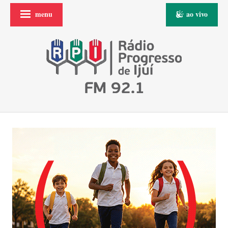
menu
ao vivo