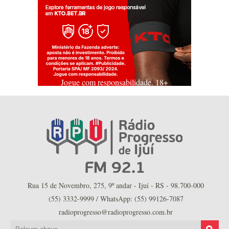
Jogue com responsabilidade. 18+
Rua 15 de Novembro, 275, 9º andar - Ijuí - RS - 98.700-000
(55) 3332-9999 / WhatsApp: (55) 99126-7087
radioprogresso@radioprogresso.com.br