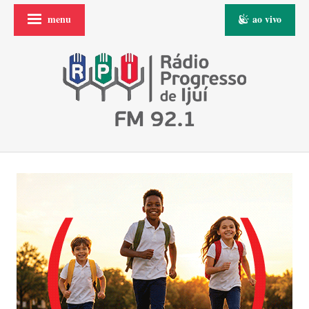
menu
ao vivo