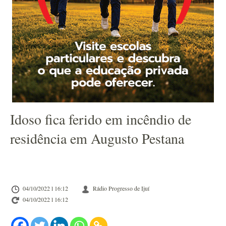
Idoso fica ferido em incêndio de
residência em Augusto Pestana
04/10/2022 l 16:12
Rádio Progresso de Ijuí
04/10/2022 l 16:12