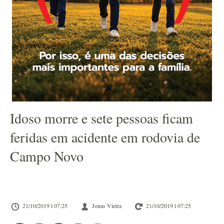
Idoso morre e sete pessoas ficam
feridas em acidente em rodovia de
Campo Novo
21/10/2019 l 07:25
Jonas Vieira
21/10/2019 l 07:25