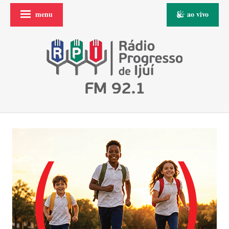
menu
ao vivo