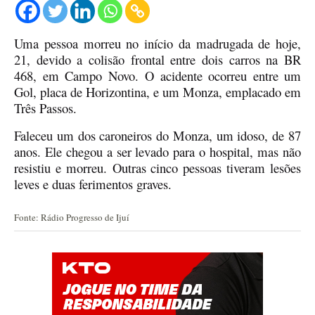
Uma pessoa morreu no início da madrugada de hoje,
21, devido a
colisão frontal entre dois carros
na BR
468, em Campo Novo.
O
acidente
ocorreu entre
um
Gol,
placa de Horizontina,
e um Monza,
emplacado em
Três Passos
.
Faleceu um dos caroneiros do Monza, um idoso, de 87
anos. Ele chegou a ser levado para o hospital, mas não
resistiu e morreu.
Outras cinco pessoas tiveram lesões
leves e duas ferimentos graves.
Fonte: Rádio Progresso de Ijuí