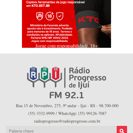
Jogue com responsabilidade. 18+
Rua 15 de Novembro, 275, 9º andar - Ijuí - RS - 98.700-000
(55) 3332-9999 / WhatsApp: (55) 99126-7087
radioprogresso@radioprogresso.com.br