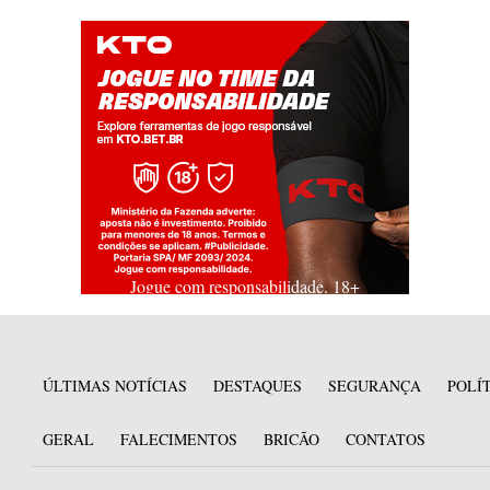
Jogue com responsabilidade. 18+
ÚLTIMAS NOTÍCIAS
DESTAQUES
SEGURANÇA
POLÍ
GERAL
FALECIMENTOS
BRICÃO
CONTATOS