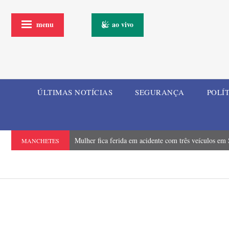
menu
ao vivo
ÚLTIMAS NOTÍCIAS
SEGURANÇA
POLÍ
Mulher fica ferida em acidente com três veículos em
MANCHETES