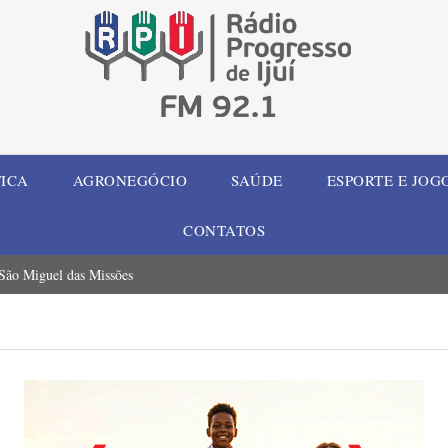
TICA
AGRONEGÓCIO
SAÚDE
ESPORTE E JOG
CONTATOS
 São Miguel das Missões