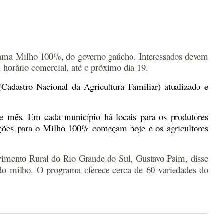
rograma Milho 100%, do governo gaúcho. Interessados devem
horário comercial, até o próximo dia 19.
Cadastro Nacional da Agricultura Familiar) atualizado e
te mês.
Em cada município há locais para os produtores
ições para o M
ilho 100%
começam hoje e os agricultores
lvimento Rural do Rio Grande do Sul, Gustavo Paim, disse
 do milho. O programa oferece cerca de 60 variedades do