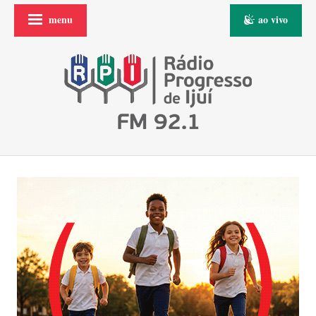
menu
ao vivo