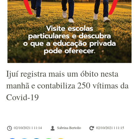
Ijuí registra mais um óbito nesta
manhã e contabiliza 250 vítimas da
Covid-19
02/10/2021 l 11:14
Sabrina Bertollo
02/10/2021 l 11:15