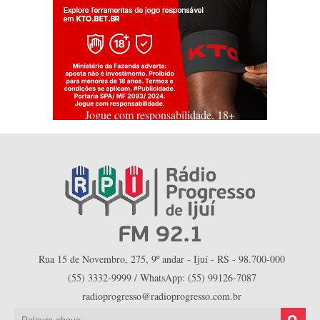
Jogue com responsabilidade. 18+
Rua 15 de Novembro, 275, 9º andar - Ijuí - RS - 98.700-000
(55) 3332-9999 / WhatsApp: (55) 99126-7087
radioprogresso@radioprogresso.com.br