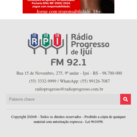
Jogue com responsabilidade. 18+
Rua 15 de Novembro, 275, 9º andar - Ijuí - RS - 98.700-000
(55) 3332-9999 / WhatsApp: (55) 99126-7087
radioprogresso@radioprogresso.com.br
Copyright 2026® - Todos os direitos reservados - Proibido a cópia de qualquer
material sem autorização expressa - Lei 9610/98.