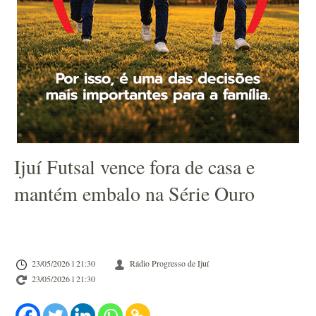
Ijuí Futsal vence fora de casa e
mantém embalo na Série Ouro
23/05/2026 l 21:30
Rádio Progresso de Ijuí
23/05/2026 l 21:30