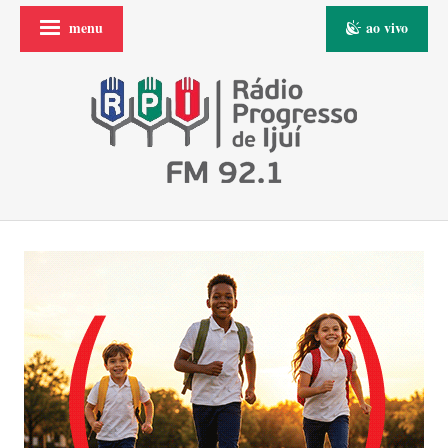
menu
ao vivo