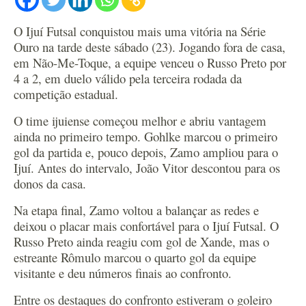
O Ijuí Futsal conquistou mais uma vitória na Série
Ouro na tarde deste sábado (23). Jogando fora de casa,
em Não-Me-Toque, a equipe venceu o Russo Preto por
4 a 2, em duelo válido pela terceira rodada da
competição estadual.
O time ijuiense começou melhor e abriu vantagem
ainda no primeiro tempo. Gohlke marcou o primeiro
gol da partida e, pouco depois, Zamo ampliou para o
Ijuí. Antes do intervalo, João Vitor descontou para os
donos da casa.
Na etapa final, Zamo voltou a balançar as redes e
deixou o placar mais confortável para o Ijuí Futsal. O
Russo Preto ainda reagiu com gol de Xande, mas o
estreante Rômulo marcou o quarto gol da equipe
visitante e deu números finais ao confronto.
Entre os destaques do confronto estiveram o goleiro