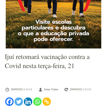
Ijuí retomará vacinação contra a
Covid nesta terça-feira, 21
20/09/2021 l 11:11
Jonas Vieira
20/09/2021 l 11:11