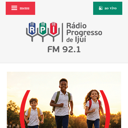
menu
ao vivo