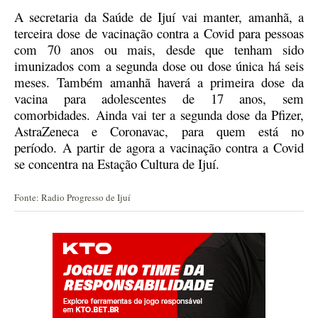
A secretaria da Saúde de Ijuí vai manter, amanhã,
a
terceira dose de
vacinação
contra a Covid para pessoas
com
70
anos ou mais, desde que tenham sido
imunizados com a segunda dose ou dose única há seis
meses.
Também amanhã haverá a primeira dose da
vacina para adolescentes de 17 anos, sem
comorbidades.
Ainda vai ter a
segunda dose da Pfizer,
AstraZeneca e
C
oronavac,
para quem está no
período.
A partir de agora a vacinação contra a Covid
se concentra na Estação Cultura
de Ijuí
.
Fonte: Radio Progresso de Ijuí