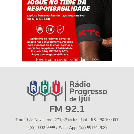
Jogue com responsabilidade. 18+
Rua 15 de Novembro, 275, 9º andar - Ijuí - RS - 98.700-000
(55) 3332-9999 / WhatsApp: (55) 99126-7087