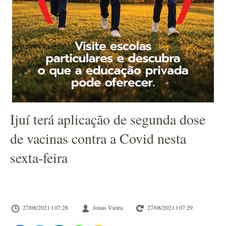
Ijuí terá aplicação de segunda dose
de vacinas contra a Covid nesta
sexta-feira
27/08/2021 l 07:28
Jonas Vieira
27/08/2021 l 07:29