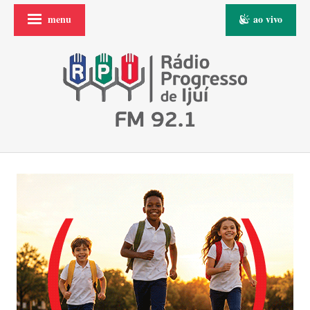
menu
ao vivo