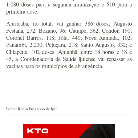
1.080 doses para a segunda imunização e 510 para a
primeira dose.
Ajuricaba, no total, vai ganhar 386 doses; Augusto
Pestana, 272; Bozano, 96; Catuípe, 562; Condor, 190;
Coronel Barros, 118; Jóia, 440; Nova Ramada, 102;
Panambi, 2.230; Pejuçara, 218; Santo Augusto, 332; e
Chiapetta, 102 doses. Amanhã, entre 18 horas e 18 e
45, a Coordenadoria de Saúde ijuiense vai repassar as
vacinas para os municípios de abrangência.
Fonte: Radio Progresso de Ijuí