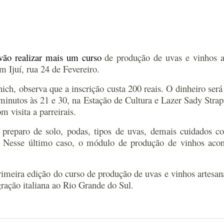
 vão realizar mais um curso
de produção de uvas e vinhos ar
m Ijuí, rua 24 de Fevereiro.
h, observa que a inscrição custa 200 reais. O dinheiro será 
0 minutos às 21 e 30, na Estação de Cultura e Lazer Sady Strapa
 visita a parreirais.
 preparo de solo, podas, tipos de uvas, demais cuidados co
o. Nesse último caso, o módulo de produção de vinhos acon
meira edição do curso de produção de uvas e vinhos artesan
ação italiana ao Rio Grande do Sul.