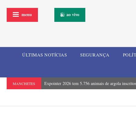
menu
ao vivo
ÚLTIMAS NOTÍCIAS
SEGURANÇA
POLÍ
Expointer 2026 tem 5.756 animais de argola inscrito
MANCHETES