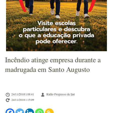
Incêndio atinge empresa durante a
madrugada em Santo Augusto
24/11/2018 l 08:41
Rádio Progresso de Ijuí
24/11/2018 l 15:09