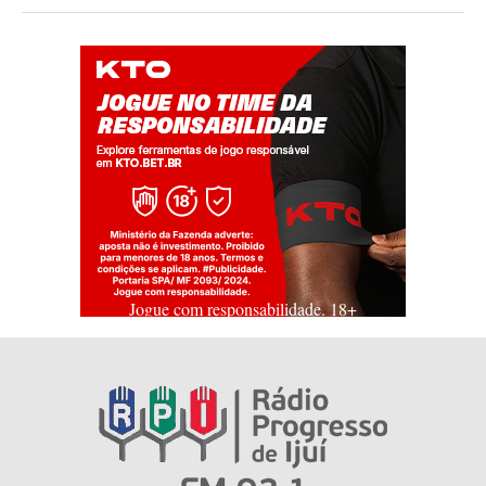
Jogue com responsabilidade. 18+