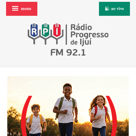
menu
ao vivo