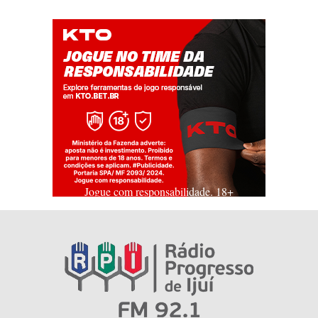
Jogue com responsabilidade. 18+