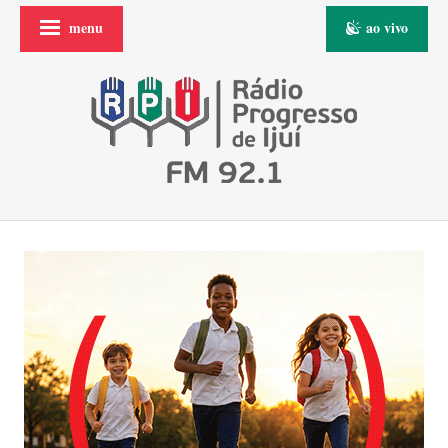
menu
ao vivo