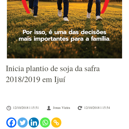
Inicia plantio de soja da safra
2018/2019 em Ijuí
12/10/2018 l 15:51
Jonas Vieira
12/10/2018 l 15:54