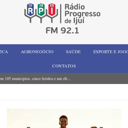
TICA
AGRONEGÓCIO
SAÚDE
ESPORTE E JOG
CONTATOS
m 105 municipios, cinco feridos e um ób...