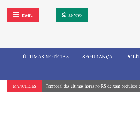
menu
ao vivo
ÚLTIMAS NOTÍCIAS
SEGURANÇA
POLÍ
Temporal das últimas horas no RS deixam prejuízos e
MANCHETES