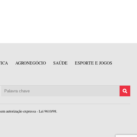
TICA
AGRONEGÓCIO
SAÚDE
ESPORTE E JOGOS
sem autorização expressa - Lei 9610/98.