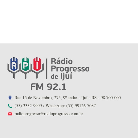
Rua 15 de Novembro, 275, 9º andar - Ijuí - RS - 98.700-000
(55) 3332-9999 / WhatsApp: (55) 99126-7087
radioprogresso@radioprogresso.com.br