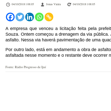
04/10/2018 l 08:05
Jonas Vieira
04/10/2018 l 08:05
A empresa que venceu a licitação feita pela prefei
Souza.
Ontem começou a drenagem da via pública. Já 
asfalto. Nessa via haverá pavimentação de uma quad
Por outro lado, está em andamento a obra de asfalto
asfaltada nesse momento e o restante deve ocorrer 
Fonte: Rádio Progresso de Ijuí