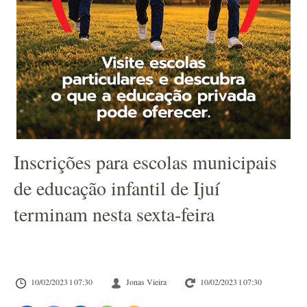
Inscrições para escolas municipais
de educação infantil de Ijuí
terminam nesta sexta-feira
10/02/2023 l 07:30
Jonas Vieira
10/02/2023 l 07:30