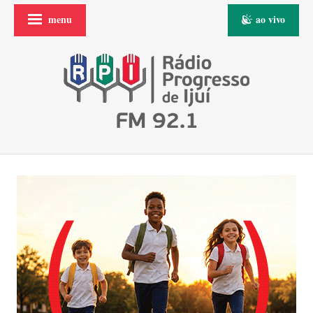
menu
ao vivo