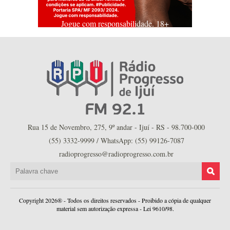
Jogue com responsabilidade. 18+
Rua 15 de Novembro, 275, 9º andar - Ijuí - RS - 98.700-000
(55) 3332-9999 / WhatsApp: (55) 99126-7087
radioprogresso@radioprogresso.com.br
Copyright 2026® - Todos os direitos reservados - Proibido a cópia de qualquer
material sem autorização expressa - Lei 9610/98.