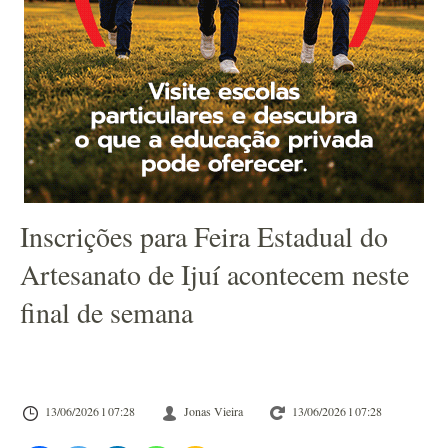
Inscrições para Feira Estadual do
Artesanato de Ijuí acontecem neste
final de semana
13/06/2026 l 07:28
Jonas Vieira
13/06/2026 l 07:28