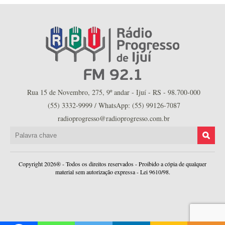
Rua 15 de Novembro, 275, 9º andar - Ijuí - RS - 98.700-000
(55) 3332-9999 / WhatsApp: (55) 99126-7087
radioprogresso@radioprogresso.com.br
Copyright 2026® - Todos os direitos reservados - Proibido a cópia de qualquer
material sem autorização expressa - Lei 9610/98.