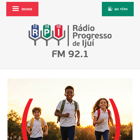
menu
ao vivo