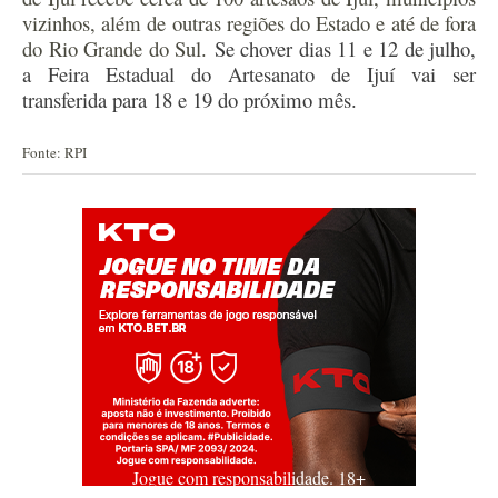
vizinhos, além de outras regiões do Estado e até de fora
do Rio Grande do Sul.
Se chover dias 11 e 12 de julho,
a Feira Estadual do Artesanato de Ijuí vai ser
transferid
a
para 18 e 19 do próximo mês.
Fonte: RPI
Jogue com responsabilidade. 18+