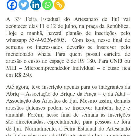
A 33ª Feira Estadual do Artesanato de Ijuí vai
acontecer dias 11 e 12 de julho, na praça da República.
Hoje e manhã, haverá plantão de inscrições pelo
whatsapp 55-9-9226-6505.= Com isso, nesse final de
semana os interessados deverão se inscrever pelo
mencionado whats. Para quem possui carteira de
artesão o custo do espaço é de R$ 180. Para CNPJ ou
MEI – Microempreendedor Individual – o custo fica
em R$ 250.
Até agora, teve inscrição apenas para os integrantes da
Abriq – Associação do Brique da Praça – e da Adai –
Associação dos Artesãos de Ijuí. Mesmo assim, demais
artesãos ijuienses podem se inscrever também hoje e
amanhã. Porém, nesse final de semana as inscrições
são direcionadas, especialmente, para pessoas de fora
de Ijuí. Normalmente, a Feira Estadual do Artesanato
de Ijuí recebe cerca de 100 artesãos de Ijuí, municípios