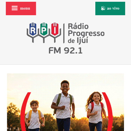
menu
ao vivo