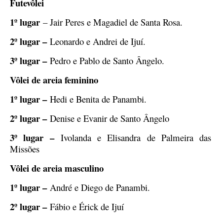
Futevôlei
1º lugar
– Jair Peres e Magadiel de Santa Rosa.
2º lugar –
Leonardo e Andrei de Ijuí.
3º lugar –
Pedro e Pablo de Santo Ângelo.
Vôlei de areia feminino
1º lugar –
Hedi e Benita de Panambi.
2º lugar –
Denise e Evanir de Santo Ângelo
3º lugar –
Ivolanda e Elisandra de Palmeira das
Missões
Vôlei de areia masculino
1º lugar –
André e Diego de Panambi.
2º lugar –
Fábio e Érick de Ijuí