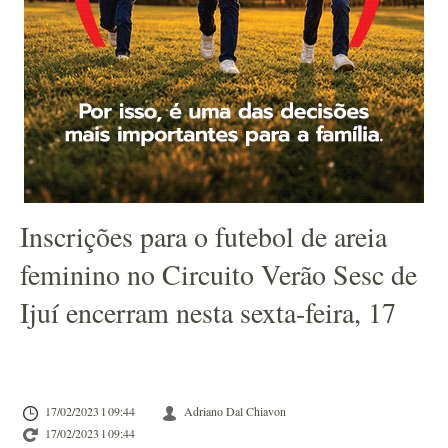
Inscrições para o futebol de areia
feminino no Circuito Verão Sesc de
Ijuí encerram nesta sexta-feira, 17
17/02/2023 l 09:44
Adriano Dal Chiavon
17/02/2023 l 09:44