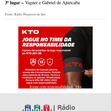
3º lugar –
Vagner e Gabriel de Ajuricaba
Fonte: Rádio Progresso de Ijuí
Jogue com responsabilidade. 18+