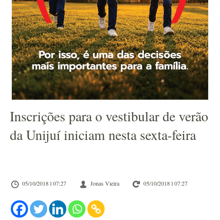
Inscrições para o vestibular de verão
da Unijuí iniciam nesta sexta-feira
05/10/2018 l 07:27
Jonas Vieira
05/10/2018 l 07:27