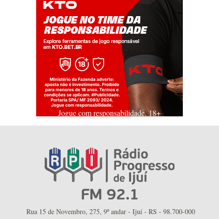
Jogue com responsabilidade. 18+
Rua 15 de Novembro, 275, 9º andar - Ijuí - RS - 98.700-000