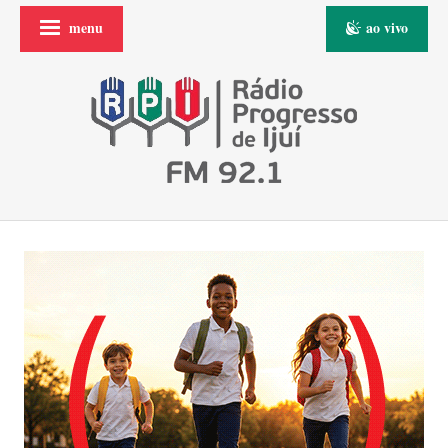
menu
ao vivo