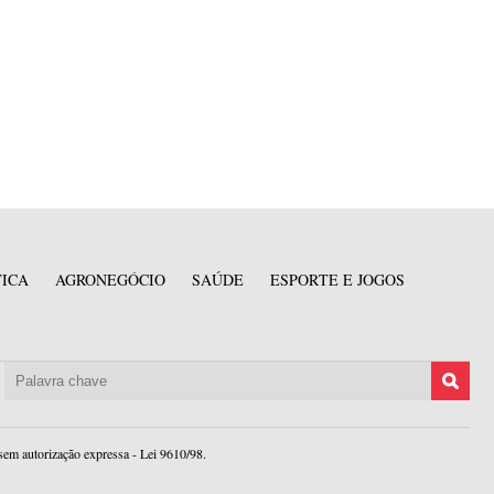
TICA
AGRONEGÓCIO
SAÚDE
ESPORTE E JOGOS
sem autorização expressa - Lei 9610/98.