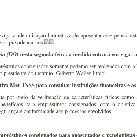
xigir a identificação biométrica de aposentados e pensioni
ios previdenciários.
nesta segunda-feira, a medida entrará em vigor a
ião (DO)
préstimos consignados somente poderão ser realizados com a
 presidente do instituto, Gilberto Waller Junior.
ativo Meu INSS para consultar instituições financeiras e a
a por meio da verificação de características físicas como a
 benefícios para empréstimos consignados, com o objetivo
egurança e conformidade aos processos envolvidos.
mpréstimos consignados para aposentados e pensionistas