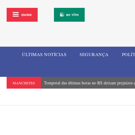
menu
ao vivo
ÚLTIMAS NOTÍCIAS
SEGURANÇA
POLÍ
Temporal das últimas horas no RS deixam prejuízos e
MANCHETES