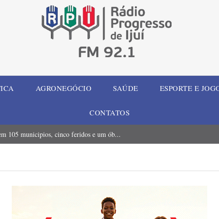
TICA
AGRONEGÓCIO
SAÚDE
ESPORTE E JOG
CONTATOS
m 105 municipios, cinco feridos e um ób...