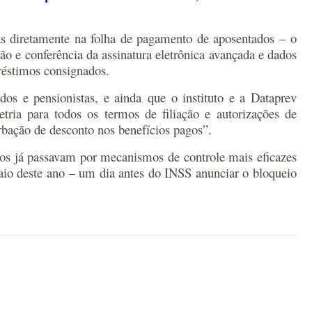
das diretamente na folha de pagamento de aposentados – o
o e conferência da assinatura eletrônica avançada e dados
préstimos consignados.
os e pensionistas, e ainda que o instituto e a Dataprev
tria para todos os termos de filiação e autorizações de
bação de desconto nos benefícios pagos”.
ados já passavam por mecanismos de controle mais eficazes
aio deste ano – um dia antes do INSS anunciar o bloqueio