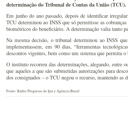
determinação do Tribunal de Contas da União (TCU).
Em junho do ano passado, depois de identificar irregula
TCU determinou ao INSS que só permitisse as cobranças em
biométricos do beneficiário. A determinação valia tanto p
Na mesma decisão, o tribunal determinou ao INSS que re
implementassem, em 90 dias, “ferramentas tecnológicas 
descontos vigentes, bem como um sistema que permita o bl
O instituto recorreu das determinações, alegando, entre 
que aqueles a que são submetidas autorizações para desc
dos consignados – o TCU negou o recurso, mantendo as d
Fonte: Rádio Progresso de Ijuí e Agência Brasil