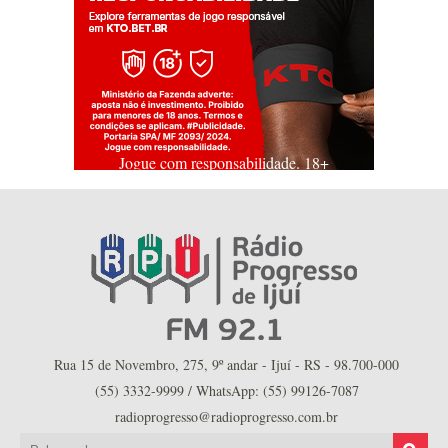
Jogue com responsabilidade. 18+
Rua 15 de Novembro, 275, 9º andar - Ijuí - RS - 98.700-000
(55) 3332-9999 / WhatsApp: (55) 99126-7087
radioprogresso@radioprogresso.com.br