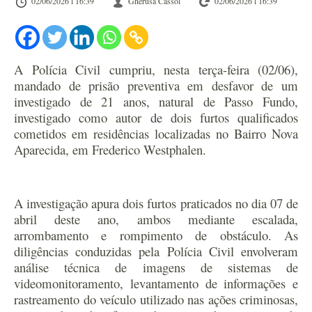
02/06/2026 l 16:39
Gherusa Cassol
02/06/2026 l 16:39
A Polícia Civil cumpriu, nesta terça-feira (02/06),
mandado de prisão preventiva em desfavor de um
investigado de 21 anos, natural de Passo Fundo,
investigado como autor de dois furtos qualificados
cometidos em residências localizadas no Bairro Nova
Aparecida, em Frederico Westphalen.
A investigação apura dois furtos praticados no dia 07 de
abril deste ano, ambos mediante escalada,
arrombamento e rompimento de obstáculo. As
diligências conduzidas pela Polícia Civil envolveram
análise técnica de imagens de sistemas de
videomonitoramento, levantamento de informações e
rastreamento do veículo utilizado nas ações criminosas,