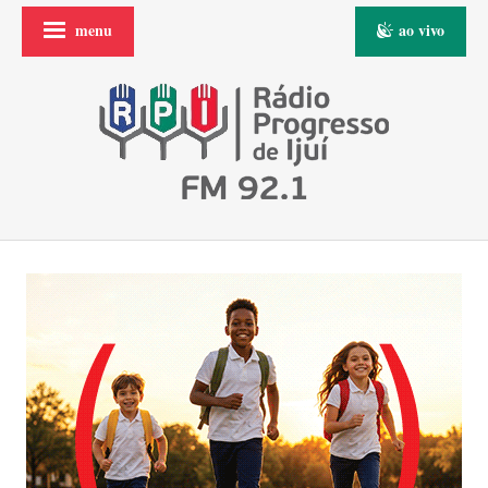
menu
ao vivo