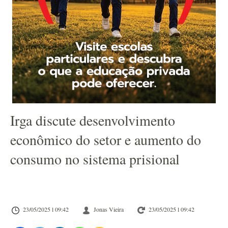
Irga discute desenvolvimento
econômico do setor e aumento do
consumo no sistema prisional
23/05/2025 l 09:42
Jonas Vieira
23/05/2025 l 09:42