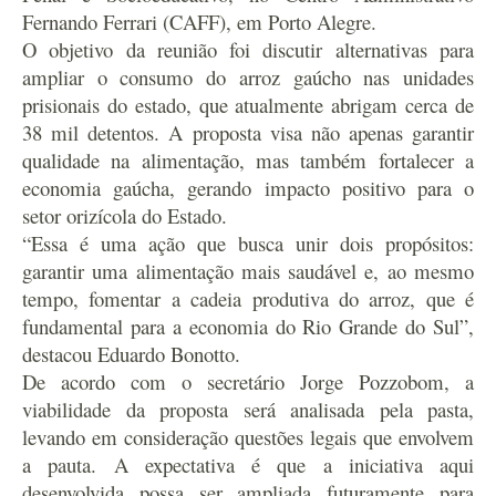
Fernando Ferrari (CAFF), em Porto Alegre.
O objetivo da reunião foi discutir alternativas para
ampliar o consumo do arroz gaúcho nas unidades
prisionais do estado, que atualmente abrigam cerca de
38 mil detentos. A proposta visa não apenas garantir
qualidade na alimentação, mas também fortalecer a
economia gaúcha, gerando impacto positivo para o
setor orizícola do Estado.
“Essa é uma ação que busca unir dois propósitos:
garantir uma alimentação mais saudável e, ao mesmo
tempo, fomentar a cadeia produtiva do arroz, que é
fundamental para a economia do Rio Grande do Sul”,
destacou Eduardo Bonotto.
De acordo com o secretário Jorge Pozzobom, a
viabilidade da proposta será analisada pela pasta,
levando em consideração questões legais que envolvem
a pauta. A expectativa é que a iniciativa aqui
desenvolvida possa ser ampliada futuramente para