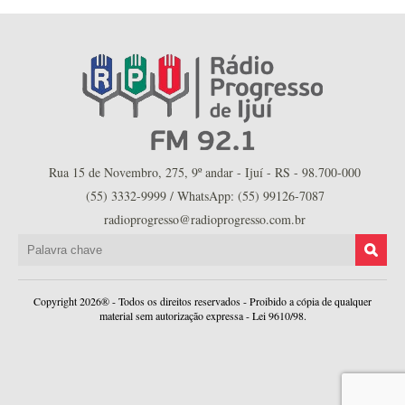
Rua 15 de Novembro, 275, 9º andar - Ijuí - RS - 98.700-000
(55) 3332-9999 / WhatsApp: (55) 99126-7087
radioprogresso@radioprogresso.com.br
Copyright 2026® - Todos os direitos reservados - Proibido a cópia de qualquer
material sem autorização expressa - Lei 9610/98.