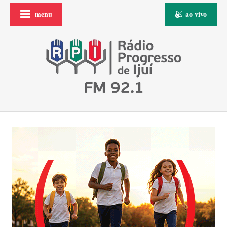
menu
ao vivo