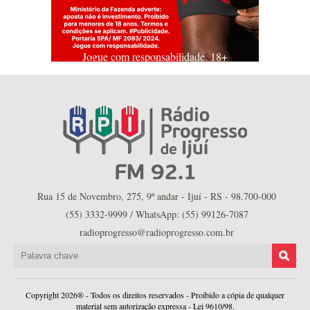
Jogue com responsabilidade. 18+
Rua 15 de Novembro, 275, 9º andar - Ijuí - RS - 98.700-000
(55) 3332-9999 / WhatsApp: (55) 99126-7087
radioprogresso@radioprogresso.com.br
Copyright 2026® - Todos os direitos reservados - Proibido a cópia de qualquer
material sem autorização expressa - Lei 9610/98.