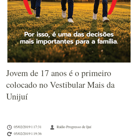
Jovem de 17 anos é o primeiro
colocado no Vestibular Mais da
Unijuí
05/02/2019 l 17:31
Rádio Progresso de Ijuí
05/02/2019 l 19:36