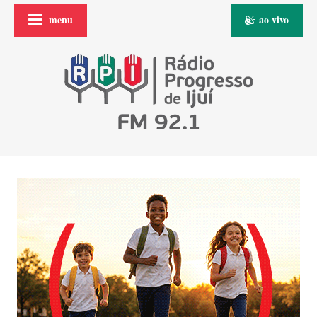
menu
ao vivo